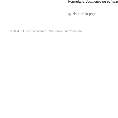
Formulaire
Soumettre un échanti
Haut de la page
© 2004 EcL.
Responsabilités
|
Site réalisé par Caractéra