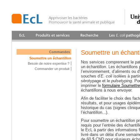
Soumettre un échanti
Commandes
Soumettre un échantillon
Nos services comprennent le pat
Besoin de notre expertise ?
un échantillon. Les échantillons
Commander un produit
l’environnement, d’aliments ou d
souches d’
E. coli
isolées à parti
sérotypage et le
pulsetyping
. Po
imprimer le
formulaire
Soumettre 
échantillons à nous envoyer.
Afin de faciliter le choix des fact
résultats, et pour usages épidémi
historique du cas (signes cliniq
l’échantillon...).
Pour soumettre un échantillon pr
requis pour l’entrée des échanti
le EcL à partir des informations 
livré dans un délai d’une semain
de 60 $ CND pour plusieurs échan