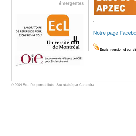
émergentes
Notre page Faceb
English version of our si
© 2004 EcL.
Responsabilités
|
Site réalisé par Caractéra