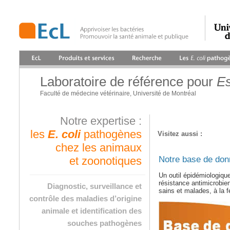
Laboratoire de référence pour
Es
Faculté de médecine vétérinaire, Université de Montréal
Notre expertise :
les
E. coli
pathogènes
Visitez aussi :
chez les animaux
Notre base de do
et zoonotiques
Un outil épidémiologiqu
résistance antimicrobi
Diagnostic, surveillance et
sains et malades, à la f
contrôle des maladies d’origine
animale et identification des
souches pathogènes